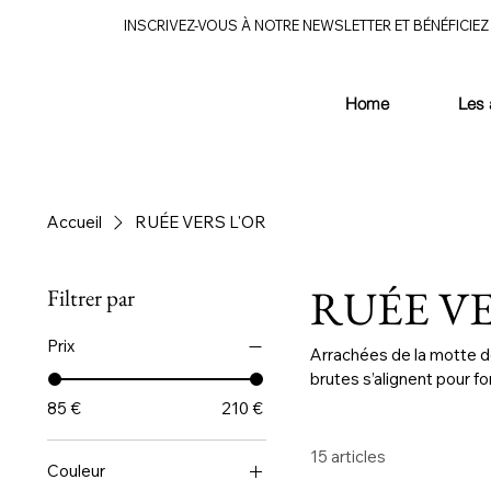
INSCRIVEZ-VOUS À NOTRE NEWSLETTER ET BÉNÉFICIEZ 
Home
Les 
Accueil
RUÉE VERS L'OR
RUÉE VE
Filtrer par
Prix
Arrachées de la motte de
brutes s’alignent pour 
naissance à un paysage v
85 €
210 €
15 articles
Couleur