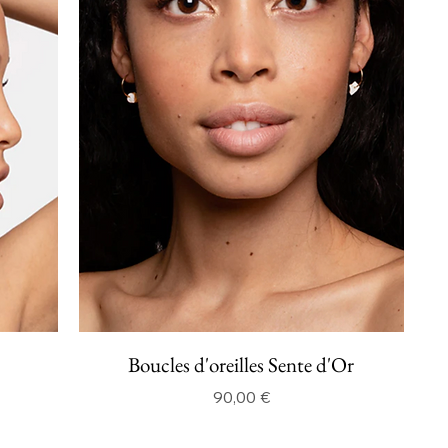
Boucles d'oreilles Sente d'Or
Prix
90,00 €