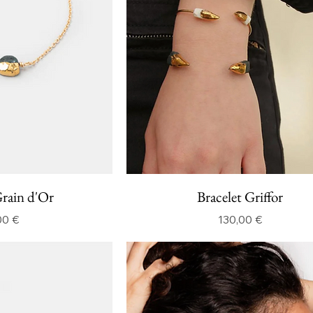
Grain d'Or
Bracelet Griffor
Prix
Prix
00 €
130,00 €