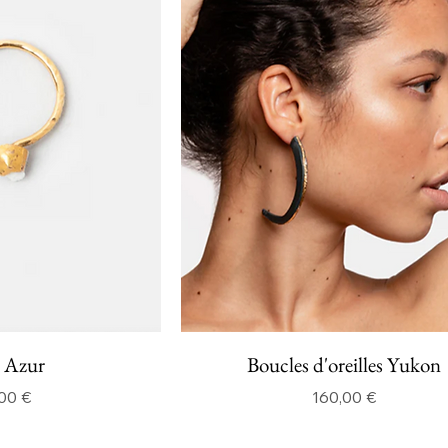
 Azur
Boucles d'oreilles Yukon
Prix
Prix
00 €
160,00 €