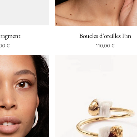
Fragment
Boucles d'oreilles Pan
Prix
Prix
00 €
110,00 €