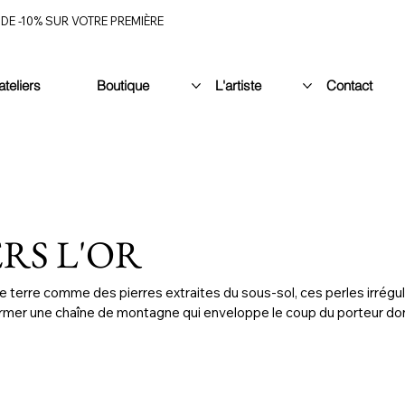
DE -10% SUR VOTRE PREMIÈRE
ateliers
Boutique
L'artiste
Contact
RS L'OR
 terre comme des pierres extraites du sous-sol, ces perles irrégul
former une chaîne de montagne qui enveloppe le coup du porteur d
enu d’ailleurs.