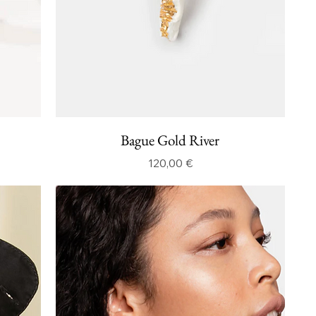
Bague Gold River
Prix
120,00 €