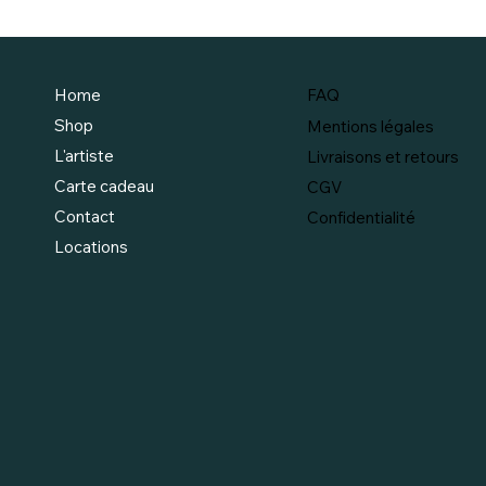
FAQ
Home
Shop
Mentions légales
L'artiste
Livraisons et retours
Carte cadeau
CGV
Contact
Confidentialité
Locations