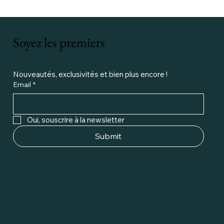
Soyez les premiers
Nouveautés, exclusivités et bien plus encore ! 
Email
*
Oui, souscrire à la newsletter
Submit