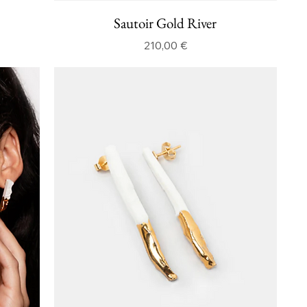
Sautoir Gold River
Prix
210,00 €