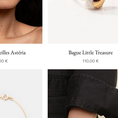
illes Astéria
Bague Little Treasure
Prix
Prix
00 €
110,00 €