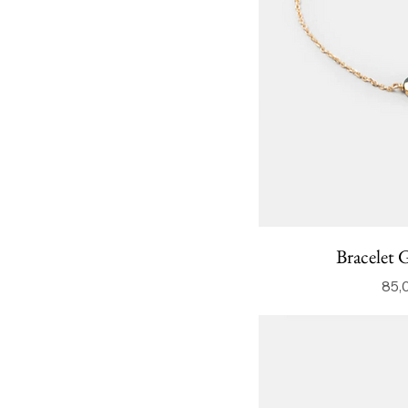
Bracelet 
85,