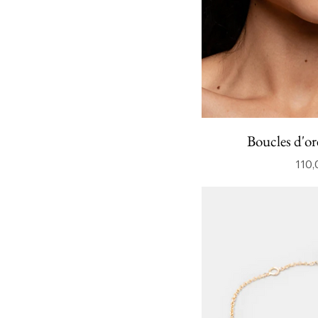
Boucles d'ore
110,