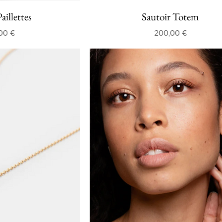
aillettes
Sautoir Totem
Prix
Prix
00 €
200,00 €