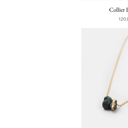
Collier P
120,