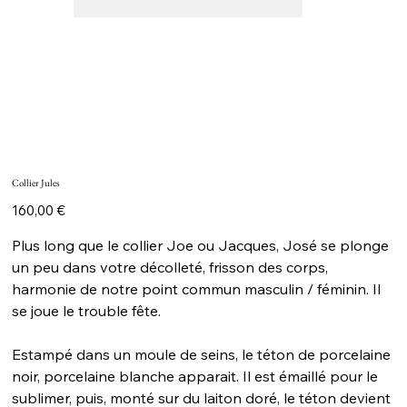
Collier Jules
Prix
160,00 €
Plus long que le collier Joe ou Jacques, José se plonge
un peu dans votre décolleté, frisson des corps,
harmonie de notre point commun masculin / féminin. Il
se joue le trouble fête.
Estampé dans un moule de seins, le téton de porcelaine
noir, porcelaine blanche apparait. Il est émaillé pour le
sublimer, puis, monté sur du laiton doré, le téton devient