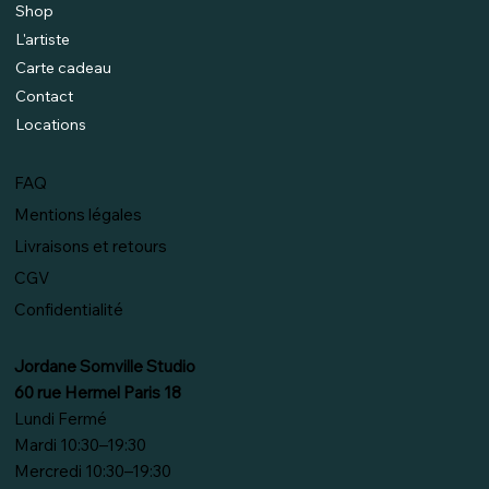
Shop
L'artiste
Carte cadeau
Contact
Locations
FAQ
Mentions légales
Livraisons et retours
CGV
Confidentialité
Jordane Somville Studio
60 rue Hermel Paris 18
Lundi Fermé
Mardi 10:30–19:30
Mercredi 10:30–19:30