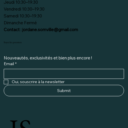
Jeudi 10:30–19:30
Vendredi 10:30–19:30
Samedi 10:30–19:30
Dimanche Fermé
Contact :
jordane.somville@gmail.com
Soyez les premiers
Nouveautés, exclusivités et bien plus encore ! 
Email
*
Oui, souscrire à la newsletter
Submit