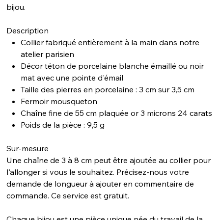
bijou.
Description
Collier fabriqué entièrement à la main dans notre
atelier parisien
Décor téton de porcelaine blanche émaillé ou noir
mat avec une pointe d'émail
Taille des pierres en porcelaine : 3 cm sur 3,5 cm
Fermoir mousqueton
Chaîne fine de 55 cm plaquée or 3 microns 24 carats
Poids de la pièce : 9,5 g
Sur-mesure
Une chaîne de 3 à 8 cm peut être ajoutée au collier pour
l'allonger si vous le souhaitez. Précisez-nous votre
demande de longueur à ajouter en commentaire de
commande. Ce service est gratuit.
Chaque bijou est une pièce unique née du travail de la