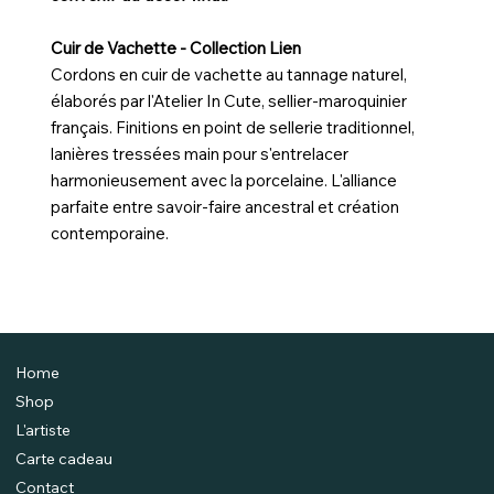
Cuir de Vachette - Collection Lien
Cordons en cuir de vachette au tannage naturel,
élaborés par l'Atelier In Cute, sellier-maroquinier
français. Finitions en point de sellerie traditionnel,
lanières tressées main pour s'entrelacer
harmonieusement avec la porcelaine. L'alliance
parfaite entre savoir-faire ancestral et création
contemporaine.
Home
Shop
L'artiste
Carte cadeau
Contact