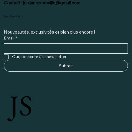
Contact :
jordane.somville@gmail.com
Soyez les premiers
Nouveautés, exclusivités et bien plus encore ! 
Email
*
Oui, souscrire à la newsletter
Submit
JS