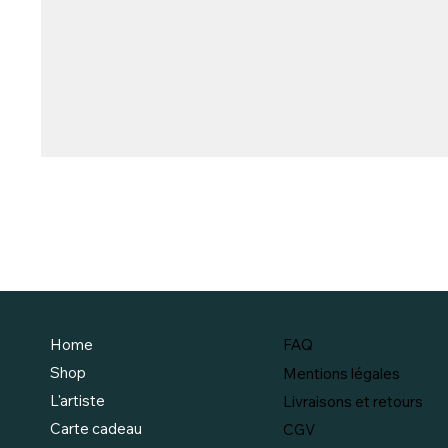
FAQ
Home
Shop
Mentions légales
L'artiste
Livraisons et retours
Carte cadeau
CGV