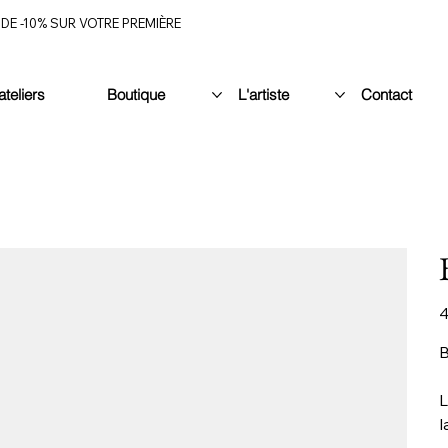
DE -10% SUR VOTRE PREMIÈRE
ateliers
Boutique
L'artiste
Contact
Pr
4
B
l