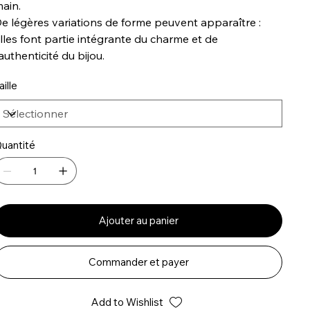
ain.
e légères variations de forme peuvent apparaître :
lles font partie intégrante du charme et de
’authenticité du bijou.
aille
uantité
Ajouter au panier
Commander et payer
Add to Wishlist