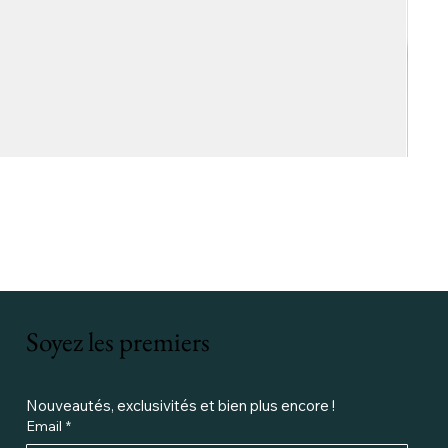
Soyez les premiers
Nouveautés, exclusivités et bien plus encore ! 
Email
*