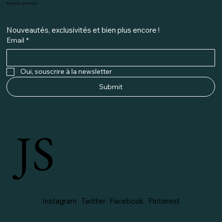
Soyez les premiers
Nouveautés, exclusivités et bien plus encore ! 
Email
*
Oui, souscrire à la newsletter
Submit
JS
Instagram
Twitter
Facebook
Pinterest