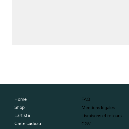
FAQ
Home
Shop
Mentions légales
L'artiste
Livraisons et retours
Carte cadeau
CGV