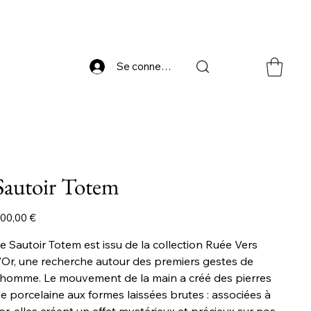
Se connecter
Sautoir Totem
ix
00,00 €
e Sautoir Totem est issu de la collection Ruée Vers
'Or, une recherche autour des premiers gestes de
'homme. Le mouvement de la main a créé des pierres
e porcelaine aux formes laissées brutes : associées à