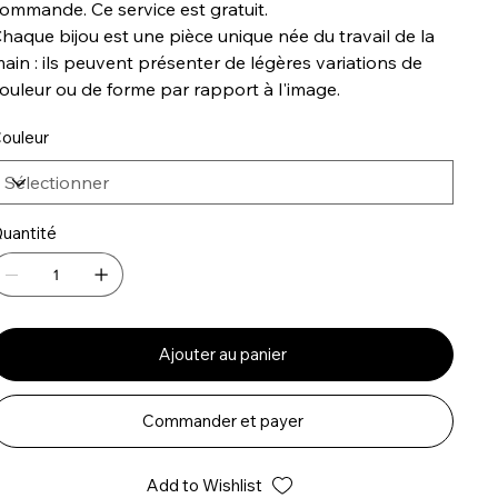
ommande. Ce service est gratuit.
haque bijou est une pièce unique née du travail de la
ain : ils peuvent présenter de légères variations de
ouleur ou de forme par rapport à l'image.
ouleur
uantité
Ajouter au panier
Commander et payer
Add to Wishlist