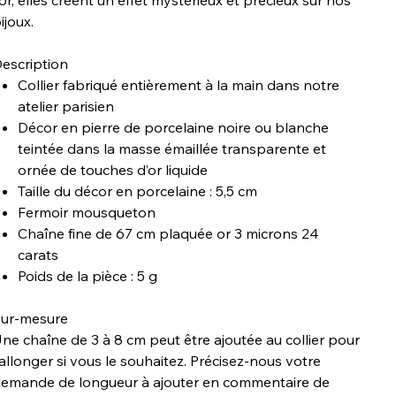
'or, elles créent un effet mystérieux et précieux sur nos
ijoux.
escription
Collier fabriqué entièrement à la main dans notre
atelier parisien
Décor en pierre de porcelaine noire ou blanche
teintée dans la masse émaillée transparente et
ornée de touches d’or liquide
Taille du décor en porcelaine : 5,5 cm
Fermoir mousqueton
Chaîne fine de 67 cm plaquée or 3 microns 24
carats
Poids de la pièce : 5 g
ur-mesure
ne chaîne de 3 à 8 cm peut être ajoutée au collier pour
'allonger si vous le souhaitez. Précisez-nous votre
emande de longueur à ajouter en commentaire de