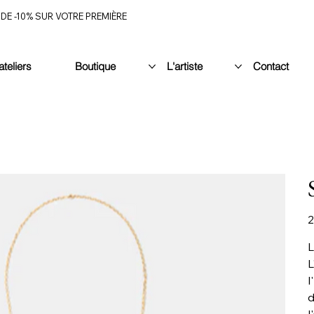
DE -10% SUR VOTRE PREMIÈRE
ateliers
Boutique
L'artiste
Contact
Pr
2
L
L
l
d