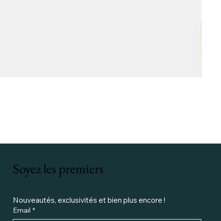
Soyez les premiers
Nouveautés, exclusivités et bien plus encore ! 
Email
*